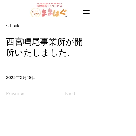
< Back
西宮鳴尾事業所が開
所いたしました。
2023年3月19日
Previous
Next