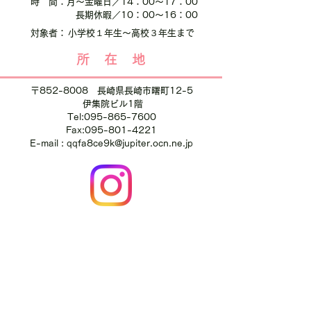
時 間：
月～金曜日／14：00～17：00
長期休暇／10
：00～16：00
対象者：
小学校１年生～高校３年生まで
​所 在 地
〒852-8008 長崎県長崎市曙町12-5
伊集院ビル1階
Tel:
095-865-7600
Fax:
095-801-4221
E-mail : qqfa8ce9k@jupiter.ocn.ne.jp