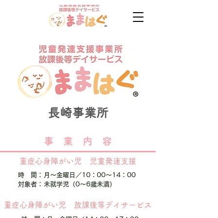
​長崎事業所
​事 業 内 容
重症心身障がい児 児童発達支援
時 間：
月～金曜日／10：00～14：00
対象者：
​未就学児（0～6歳未満）
重症心身障がい児 放課後等デイサービス