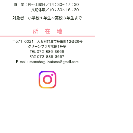
時 間：
月～土曜日／14：30～17：30
長期休暇／10
：30～16：30
対象者：
小学校１年生～高校３年生まで
​所 在 地
〒571-0021 大阪府門真市舟田町12番26号
グリーンプラザ店舗1号室
TEL 072-886-3666
FAX 072-886-3667
​E-mail : mamahagu.kadoma@gmail.com