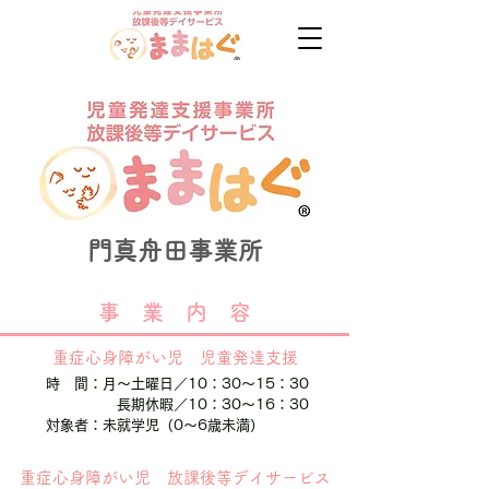
門真舟田事業所
​事 業 内 容
重症心身障がい児 児童発達支援
時 間：
月～土曜日／10：30～15：30
長期休暇／10：30～16：30
対象者：
​未就学児（0～6歳未満）
重症心身障がい児 放課後等デイサービス