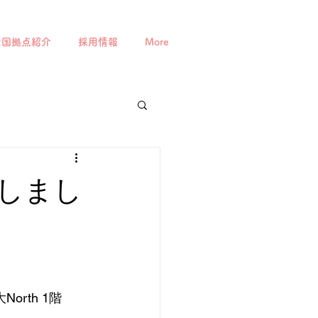
全国拠点紹介
採用情報
More
しまし
rth 1階