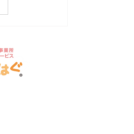
ムページを開設いたしま
。