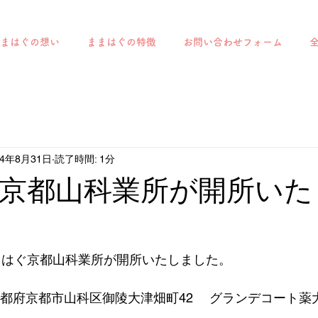
まはぐの想い
ままはぐの特徴
お問い合わせフォーム
24年8月31日
読了時間: 1分
京都山科業所が開所いた
まはぐ京都山科業所が開所いたしました。
1京都府京都市山科区御陵大津畑町42 　グランデコート薬大No