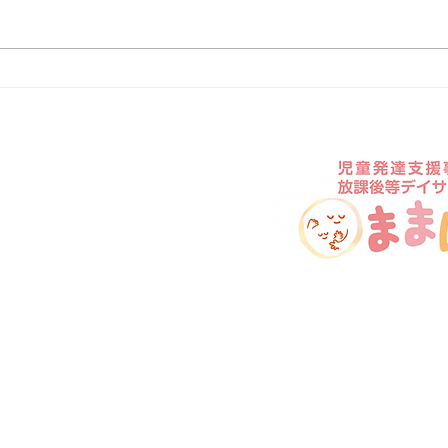
ままはぐ長崎事業所が開所い
ホー
たしました。
した
ーム
いについて
Copyright Still We Rise CO., LTD. All rights reserved